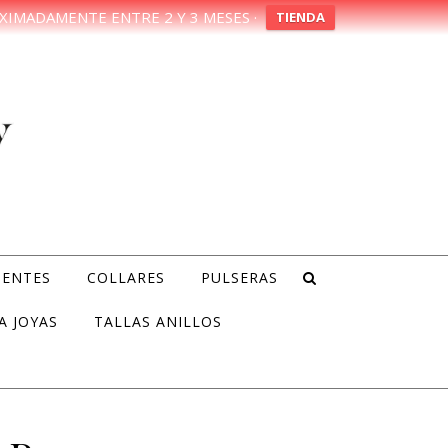
XIMADAMENTE ENTRE 2 Y 3 MESES ·
TIENDA
IENTES
COLLARES
PULSERAS
A JOYAS
TALLAS ANILLOS