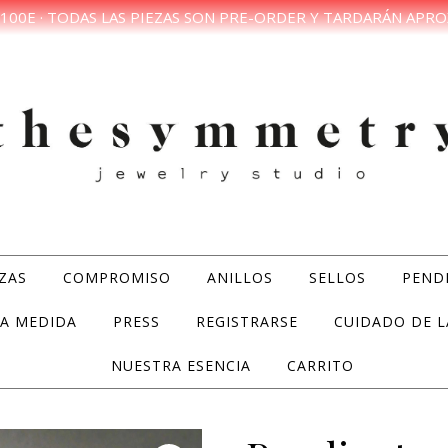
100E · TODAS LAS PIEZAS SON PRE-ORDER Y TARDARÁN APRO
ZAS
COMPROMISO
ANILLOS
SELLOS
PEND
A MEDIDA
PRESS
REGISTRARSE
CUIDADO DE L
NUESTRA ESENCIA
CARRITO