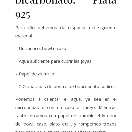
925
Para ello debemos de disponer del siguiente
material:
– Un cuenco, bowl o cazo
– Agua suficiente para cubrir las joyas
– Papel de aluminio
– 2 Cucharadas de postre de bicarbonato sódico
Ponemos a calentar el agua, ya sea en el
microondas o con un cazo al fuego. Mientras
tanto forramos con papel de aluminio el interior
del bowl, cazo, plato etc… y rompemos trozos
pequeños de aluminio, como su fuera confeti.