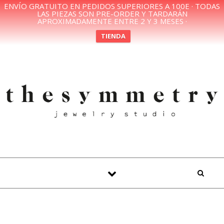
ENVÍO GRATUITO EN PEDIDOS SUPERIORES A 100E · TODAS
LAS PIEZAS SON PRE-ORDER Y TARDARÁN
APROXIMADAMENTE ENTRE 2 Y 3 MESES ·
TIENDA
Skip to content