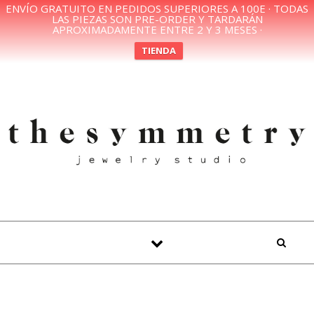
ENVÍO GRATUITO EN PEDIDOS SUPERIORES A 100E · TODAS
LAS PIEZAS SON PRE-ORDER Y TARDARÁN
APROXIMADAMENTE ENTRE 2 Y 3 MESES ·
TIENDA
Skip to content