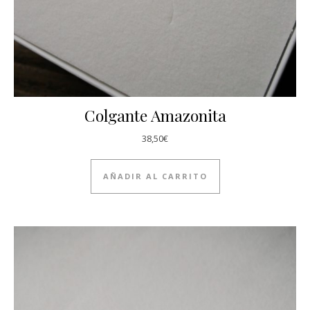
Colgante Amazonita
38,50
€
AÑADIR AL CARRITO