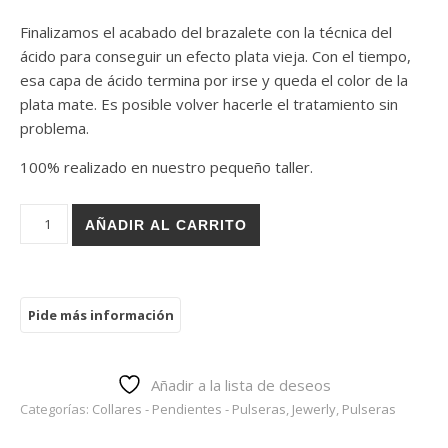
Finalizamos el acabado del brazalete con la técnica del
ácido para conseguir un efecto plata vieja. Con el tiempo,
esa capa de ácido termina por irse y queda el color de la
plata mate. Es posible volver hacerle el tratamiento sin
problema.
100% realizado en nuestro pequeño taller.
Brazalete Plata Envejecida cantidad
AÑADIR AL CARRITO
Añadir a la lista de deseos
Categorías:
Collares - Pendientes - Pulseras
,
Jewerly
,
Pulseras