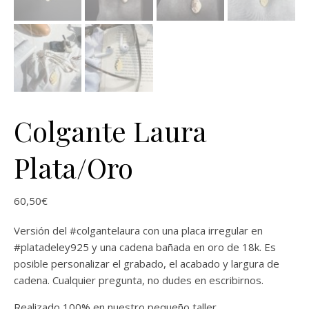
Colgante Laura
Plata/Oro
60,50
€
Versión del #colgantelaura con una placa irregular en
#platadeley925 y una cadena bañada en oro de 18k. Es
posible personalizar el grabado, el acabado y largura de
cadena. Cualquier pregunta, no dudes en escribirnos.
Realizado 100% en nuestro pequeño taller.