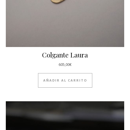
Colgante Laura
605,00
€
AÑADIR AL CARRITO