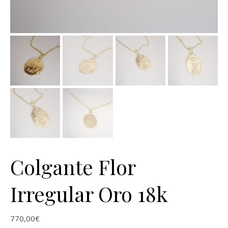
Colgante Flor
Irregular Oro 18k
770,00
€