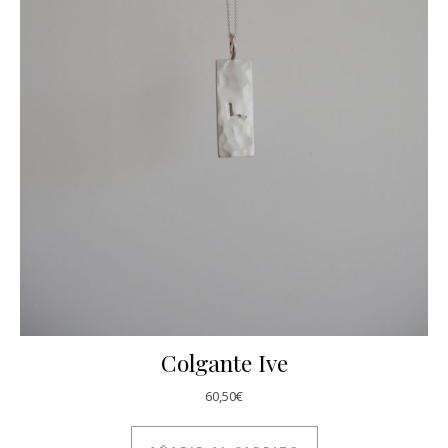
Colgante Ive
60,50
€