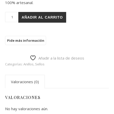
100% artesanal.
Sello Sophia cantidad
AÑADIR AL CARRITO
Añadir a la lista de deseos
Categorías:
Anillos
,
Sellos
Valoraciones (0)
VALORACIONES
No hay valoraciones aún.