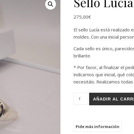
Sello Lucía
275,00
€
El sello Lucía está realizado 
moldes. Con una inicial perso
Cada sello es único, parecido
brillante.
* Por favor, al finalizar el p
indicarnos que inicial,
qué col
necesitáis. Realizamos todas
Sello Lucía cantidad
AÑADIR AL CARR