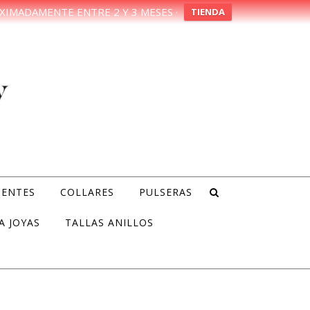
XIMADAMENTE ENTRE 2 Y 3 MESES ·
TIENDA
IENTES
COLLARES
PULSERAS
A JOYAS
TALLAS ANILLOS