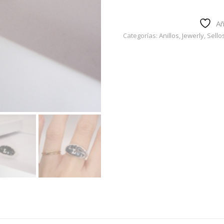
Añ
Categorías:
Anillos
,
Jewerly
,
Sello