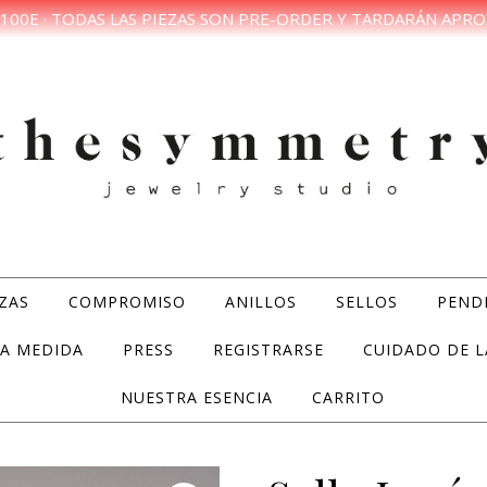
100E · TODAS LAS PIEZAS SON PRE-ORDER Y TARDARÁN APRO
ZAS
COMPROMISO
ANILLOS
SELLOS
PEND
A MEDIDA
PRESS
REGISTRARSE
CUIDADO DE L
NUESTRA ESENCIA
CARRITO