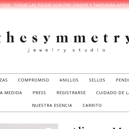
100E · TODAS LAS PIEZAS SON PRE-ORDER Y TARDARÁN APRO
ZAS
COMPROMISO
ANILLOS
SELLOS
PEND
A MEDIDA
PRESS
REGISTRARSE
CUIDADO DE L
NUESTRA ESENCIA
CARRITO