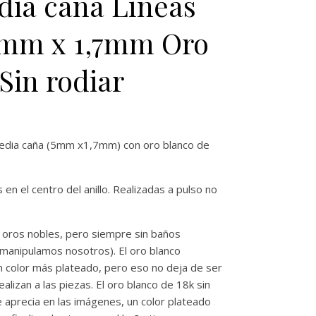
dia caña Líneas
5mm x 1,7mm Oro
Sin rodiar
 media caña (5mm x1,7mm) con oro blanco de
en el centro del anillo. Realizadas a pulso no
 oros nobles, pero siempre sin baños
manipulamos nosotros). El oro blanco
 color más plateado, pero eso no deja de ser
ealizan a las piezas. El oro blanco de 18k sin
e aprecia en las imágenes, un color plateado