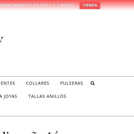
XIMADAMENTE ENTRE 2 Y 3 MESES ·
TIENDA
IENTES
COLLARES
PULSERAS
A JOYAS
TALLAS ANILLOS