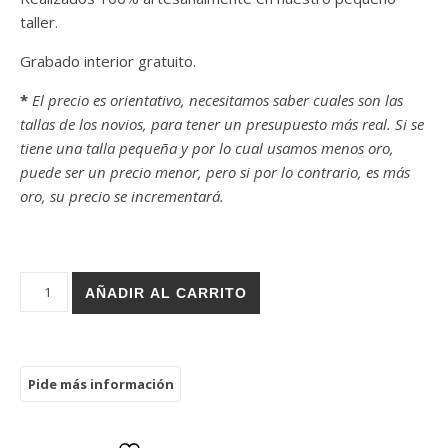
taller.
Grabado interior gratuito.
*
El precio es orientativo, necesitamos saber cuales son las
tallas de los novios, para tener un presupuesto más real. Si se
tiene una talla pequeña y por lo cual usamos menos oro,
puede ser un precio menor, pero si por lo contrario, es más
oro, su precio se incrementará.
Alianza 2mm x 1mm Oro Blanco 18k sin rodiar cantidad
AÑADIR AL CARRITO