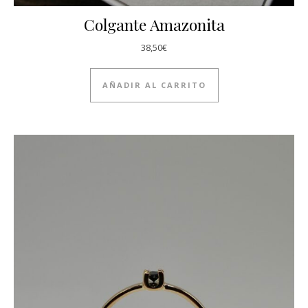
Colgante Amazonita
38,50
€
AÑADIR AL CARRITO