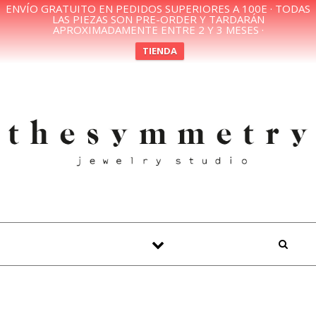
ENVÍO GRATUITO EN PEDIDOS SUPERIORES A 100E · TODAS
LAS PIEZAS SON PRE-ORDER Y TARDARÁN
APROXIMADAMENTE ENTRE 2 Y 3 MESES ·
TIENDA
Skip to content