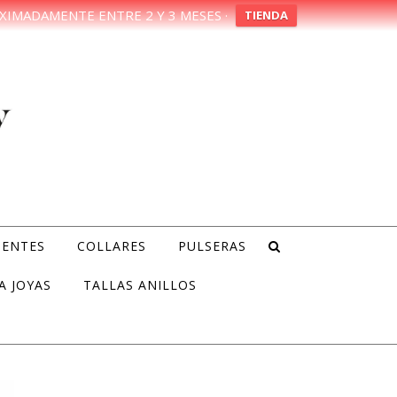
XIMADAMENTE ENTRE 2 Y 3 MESES ·
TIENDA
IENTES
COLLARES
PULSERAS
A JOYAS
TALLAS ANILLOS