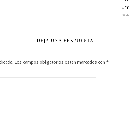
#m
30 d
DEJA UNA RESPUESTA
licada.
Los campos obligatorios están marcados con
*