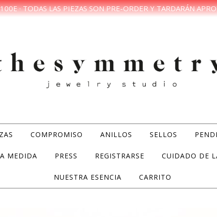
100E · TODAS LAS PIEZAS SON PRE-ORDER Y TARDARÁN APRO
ZAS
COMPROMISO
ANILLOS
SELLOS
PEND
A MEDIDA
PRESS
REGISTRARSE
CUIDADO DE L
NUESTRA ESENCIA
CARRITO