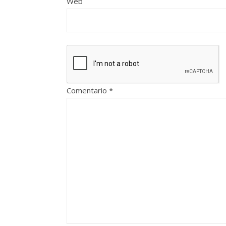
Web
Comentario
*