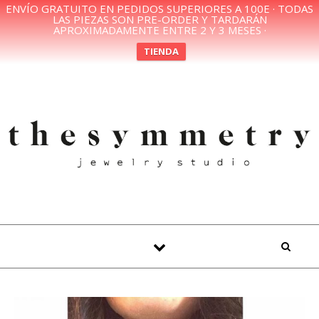
ENVÍO GRATUITO EN PEDIDOS SUPERIORES A 100E · TODAS
LAS PIEZAS SON PRE-ORDER Y TARDARÁN
APROXIMADAMENTE ENTRE 2 Y 3 MESES ·
TIENDA
Skip to content