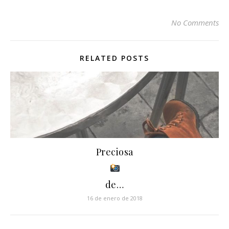
No Comments
RELATED POSTS
Preciosa
de…
16 de enero de 2018