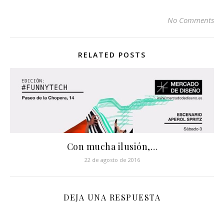
No Comments
RELATED POSTS
️Con mucha ilusión,…
22 de agosto de 2016
DEJA UNA RESPUESTA