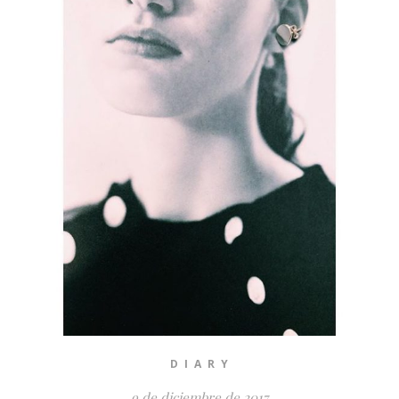
D I A R Y
9 de diciembre de 2017