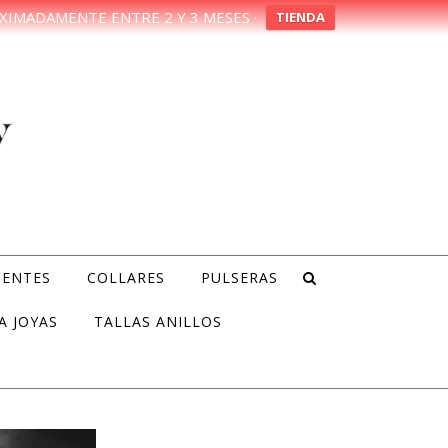
XIMADAMENTE ENTRE 2 Y 3 MESES ·
TIENDA
IENTES
COLLARES
PULSERAS
A JOYAS
TALLAS ANILLOS