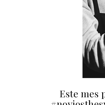
Este mes 
#noviosthes