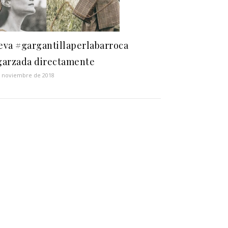
va #gargantillaperlabarroca
garzada directamente
e noviembre de 2018