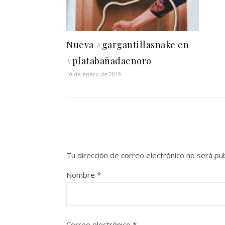
Nueva #gargantillasnake en
#platabañadaenoro
10 de enero de 2019
Tu dirección de correo electrónico no será pub
Nombre
*
Correo electrónico
*