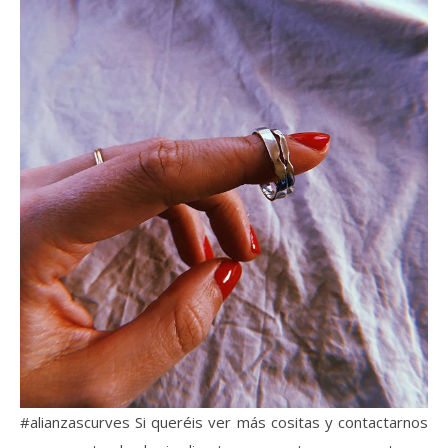
#alianzascurves ️Si queréis ver más cositas y contactarnos