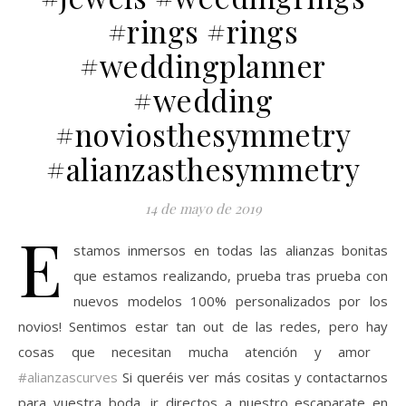
#rings #rings
#weddingplanner
#wedding
#noviosthesymmetry
#alianzasthesymmetry
14 de mayo de 2019
E
stamos inmersos en todas las alianzas bonitas
que estamos realizando, prueba tras prueba con
nuevos modelos 100% personalizados por los
novios! Sentimos estar tan out de las redes, pero hay
cosas que necesitan mucha atención y amor ️
#alianzascurves
️Si queréis ver más cositas y contactarnos
para vuestra boda, ir directos a nuestro escaparate en