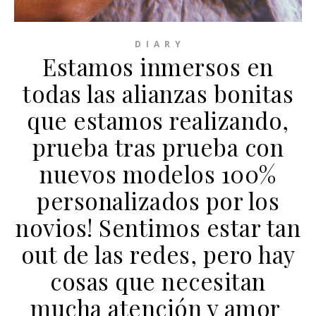
D I A R Y
Estamos inmersos en
todas las alianzas bonitas
que estamos realizando,
prueba tras prueba con
nuevos modelos 100%
personalizados por los
novios! Sentimos estar tan
out de las redes, pero hay
cosas que necesitan
mucha atención y amor ️