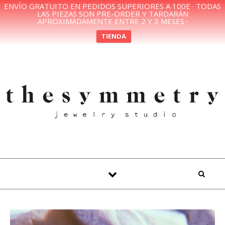
ENVÍO GRATUITO EN PEDIDOS SUPERIORES A 100E · TODAS
LAS PIEZAS SON PRE-ORDER Y TARDARÁN
APROXIMADAMENTE ENTRE 2 Y 3 MESES ·
TIENDA
Skip to content