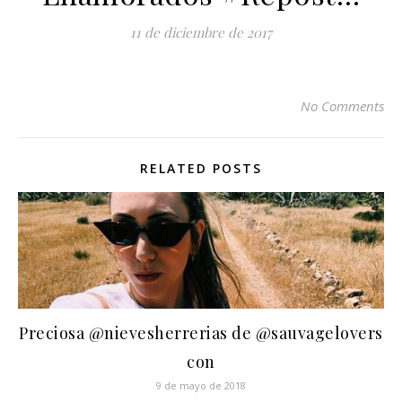
11 de diciembre de 2017
No Comments
RELATED POSTS
Preciosa @nievesherrerias de @sauvagelovers
con
9 de mayo de 2018