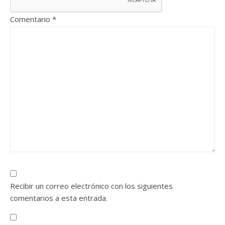
Comentario
*
Recibir un correo electrónico con los siguientes
comentarios a esta entrada.