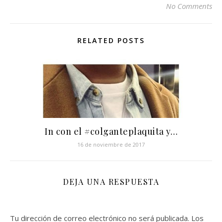
No Comments
RELATED POSTS
In con el #colganteplaquita y…
16 de noviembre de 2017
DEJA UNA RESPUESTA
Tu dirección de correo electrónico no será publicada.
Los