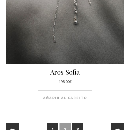
Aros Sofía
198,00
€
AÑADIR AL CARRITO
1
2
3