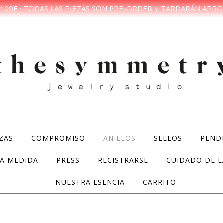
100E · TODAS LAS PIEZAS SON PRE-ORDER Y TARDARÁN APRO
ZAS
COMPROMISO
ANILLOS
SELLOS
PEND
A MEDIDA
PRESS
REGISTRARSE
CUIDADO DE L
NUESTRA ESENCIA
CARRITO