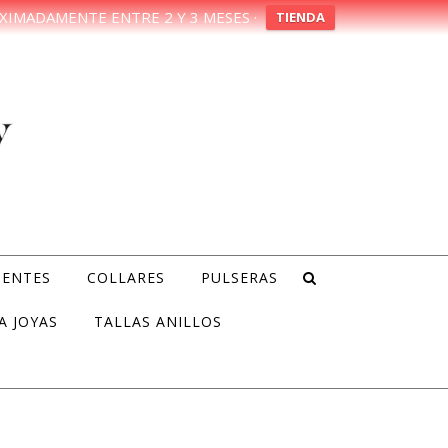
XIMADAMENTE ENTRE 2 Y 3 MESES ·
TIENDA
IENTES
COLLARES
PULSERAS
A JOYAS
TALLAS ANILLOS