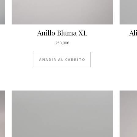
Anillo Bluma XL
Al
253,00
€
AÑADIR AL CARRITO