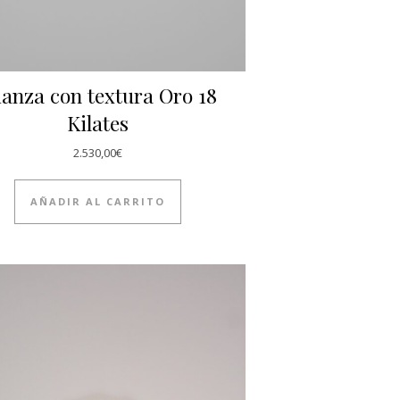
ianza con textura Oro 18
Kilates
2.530,00
€
AÑADIR AL CARRITO