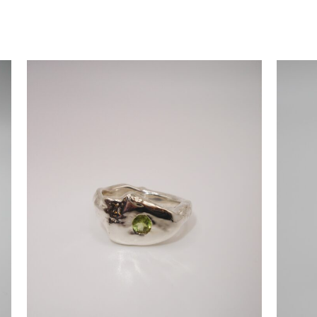
 últimos