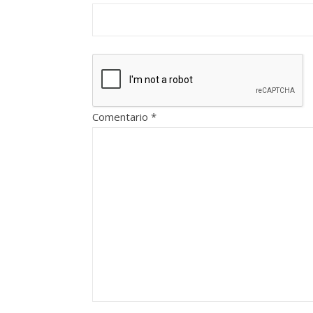
Comentario
*