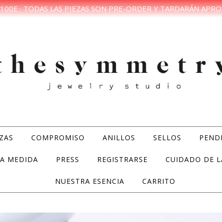
100E · TODAS LAS PIEZAS SON PRE-ORDER Y TARDARÁN APRO
ZAS
COMPROMISO
ANILLOS
SELLOS
PEND
A MEDIDA
PRESS
REGISTRARSE
CUIDADO DE L
NUESTRA ESENCIA
CARRITO