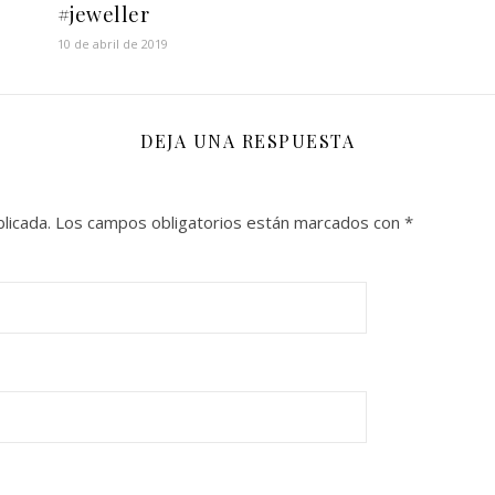
#jeweller
10 de abril de 2019
DEJA UNA RESPUESTA
licada.
Los campos obligatorios están marcados con
*