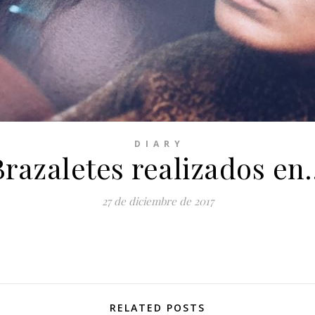
D I A R Y
Brazaletes realizados en
27 de diciembre de 2017
RELATED POSTS