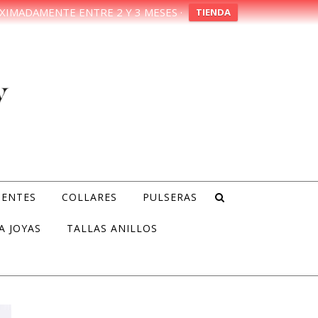
XIMADAMENTE ENTRE 2 Y 3 MESES ·
TIENDA
IENTES
COLLARES
PULSERAS
A JOYAS
TALLAS ANILLOS