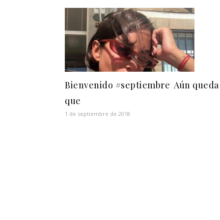
Bienvenido #septiembre ️ Aún queda
que
1 de septiembre de 2018