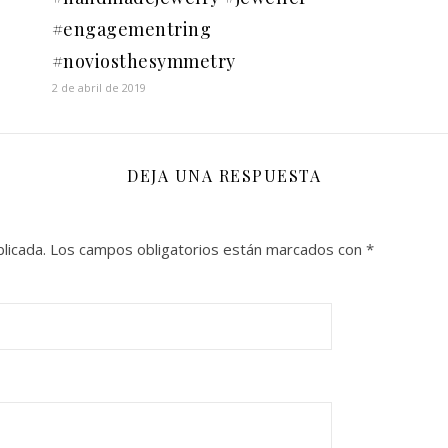
#engagementring
#noviosthesymmetry
2 de abril de 2019
DEJA UNA RESPUESTA
licada.
Los campos obligatorios están marcados con
*