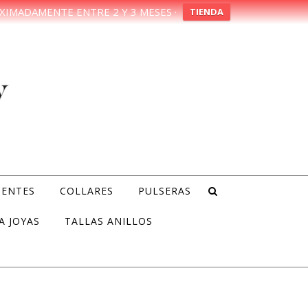
XIMADAMENTE ENTRE 2 Y 3 MESES ·
TIENDA
IENTES
COLLARES
PULSERAS
A JOYAS
TALLAS ANILLOS