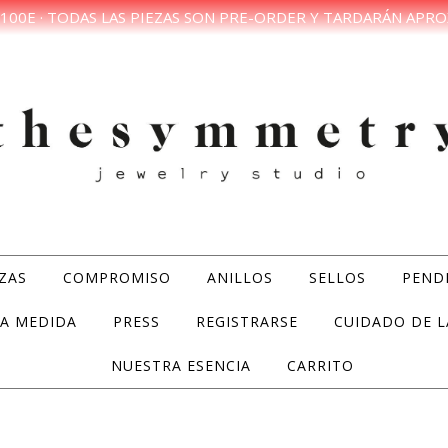
100E · TODAS LAS PIEZAS SON PRE-ORDER Y TARDARÁN APRO
ZAS
COMPROMISO
ANILLOS
SELLOS
PEND
A MEDIDA
PRESS
REGISTRARSE
CUIDADO DE L
NUESTRA ESENCIA
CARRITO