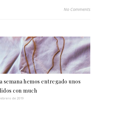
No Comments
ta semana hemos entregado unos
didos con much
febrero de 2019